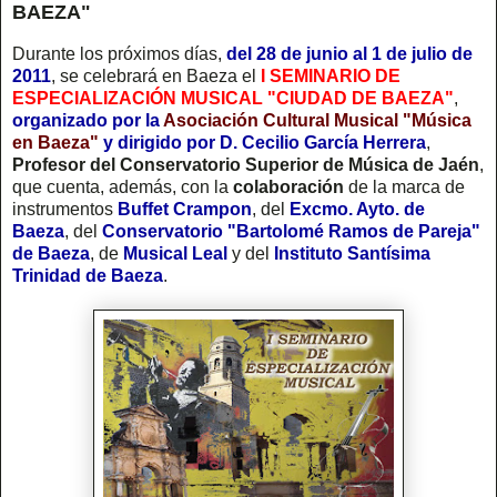
BAEZA"
Durante los próximos días,
del 28 de junio al 1 de julio de
2011
, se celebrará en Baeza el
I SEMINARIO DE
ESPECIALIZACIÓN MUSICAL "CIUDAD DE BAEZA"
,
organizado por la
Asociación Cultural Musical "Música
en Baeza"
y dirigido por D. Cecilio García Herrera
,
Profesor del Conservatorio Superior de Música de Jaén
,
que cuenta, además, con la
colaboración
de la marca de
instrumentos
Buffet Crampon
, del
Excmo. Ayto. de
Baeza
, del
Conservatorio "Bartolomé Ramos de Pareja"
de Baeza
, de
Musical Leal
y del
Instituto Santísima
Trinidad de Baeza
.