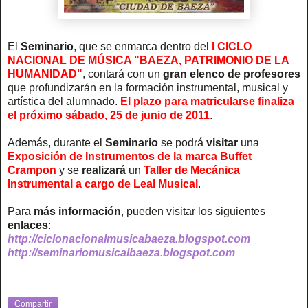
El
Seminario
, que se enmarca dentro del
I CICLO
NACIONAL DE MÚSICA "BAEZA, PATRIMONIO DE LA
HUMANIDAD"
, contará con un
gran elenco de profesores
que profundizarán en la formación instrumental, musical y
artística del alumnado.
El plazo para matricularse finaliza
el próximo sábado, 25 de junio de 2011
.
Además, durante el
Seminario
se podrá
visitar
una
Exposición de Instrumentos de la marca Buffet
Crampon
y se
realizará
un
Taller de Mecánica
Instrumental a cargo de Leal Musical
.
Para
más información
, pueden visitar los siguientes
enlaces
:
http://ciclonacionalmusicabaeza.blogspot.com
http://seminariomusicalbaeza.blogspot.com
Compartir