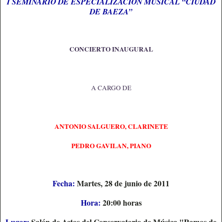
I SEMINARIO DE ESPECIALIZACIÓN MUSICAL “CIUDAD
DE BAEZA”
CONCIERTO INAUGURAL
A CARGO DE
ANTONIO SALGUERO, CLARINETE
PEDRO GAVILAN, PIANO
Fecha:
Martes, 28 de junio de 2011
Hora:
20:00 horas
Lugar:
Salón de Actos del Conservatorio de Música "Ramos de