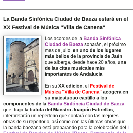
La Banda Sinfónica Ciudad de Baeza estará en el
XX Festival de Música "Villa de Canena"
Los acordes de la
Banda Sinfónica
Ciudad de Baeza
sonarán, el próximo
mes de julio,
en uno de los lugares
más bellos de la provincia de Jaén
que alberga, desde hace 20 años,
una
de las citas musicales más
importantes de Andalucía
.
En su
XX edición
, el
Festival de
Música "Villa de Canena"
acogerá en
su majestuoso castillo a los
componentes de la
Banda Sinfóncia Ciudad de Baeza
que,
bajo la batuta del Maestro Joaquín Fabrellas
,
interpretarán un repertorio que contará con las mejores
obras de su repertorio, así como con las últimas obras que
la banda baezana está preparando para la celebración del
I