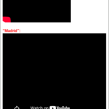
“Madrid”: