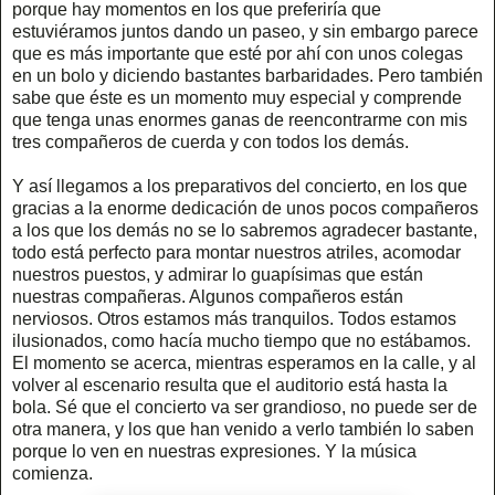
porque hay momentos en los que preferiría que
estuviéramos juntos dando un paseo, y sin embargo parece
que es más importante que esté por ahí con unos colegas
en un bolo y diciendo bastantes barbaridades. Pero también
sabe que éste es un momento muy especial y comprende
que tenga unas enormes ganas de reencontrarme con mis
tres compañeros de cuerda y con todos los demás.
Y así llegamos a los preparativos del concierto, en los que
gracias a la enorme dedicación de unos pocos compañeros
a los que los demás no se lo sabremos agradecer bastante,
todo está perfecto para montar nuestros atriles, acomodar
nuestros puestos, y admirar lo guapísimas que están
nuestras compañeras. Algunos compañeros están
nerviosos. Otros estamos más tranquilos. Todos estamos
ilusionados, como hacía mucho tiempo que no estábamos.
El momento se acerca, mientras esperamos en la calle, y al
volver al escenario resulta que el auditorio está hasta la
bola. Sé que el concierto va ser grandioso, no puede ser de
otra manera, y los que han venido a verlo también lo saben
porque lo ven en nuestras expresiones. Y la música
comienza.