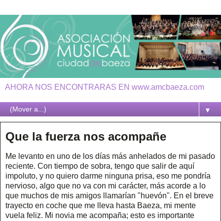
AHORA NOS ENCONTRARAS EN www.amcbaeza.com
▼
Que la fuerza nos acompañe
Me levanto en uno de los días más anhelados de mi pasado
reciente. Con tiempo de sobra, tengo que salir de aquí
impoluto, y no quiero darme ninguna prisa, eso me pondría
nervioso, algo que no va con mi carácter, más acorde a lo
que muchos de mis amigos llamarían "huevón". En el breve
trayecto en coche que me lleva hasta Baeza, mi mente
vuela feliz. Mi novia me acompaña; esto es importante