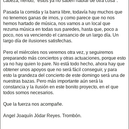
cabeza, riendo, "éstos ya no saben hablar de otra cosa".
Pasada la comida y la barra libre, todavía hay muchos que
no tenemos ganas de irnos, y como parece que no nos
hemos hartado de música, nos vamos a un local que
rezuma música en todas sus paredes, hasta que, poco a
poco, nos va venciendo el cansancio de un largo día. Un
largo día de ilusiones satisfechas.
Pero el miércoles nos veremos otra vez, y seguiremos
preparando más conciertos y otras actuaciones, porque esto
ya no hay quien lo pare. No está todo hecho, ahora hay que
obtener unos apoyos que no será fácil conseguir, y para
esto la grandeza del concierto de este domingo será una de
nuestras bazas. Pero más importante aún será la
constancia y la ilusión en este bonito proyecto, en el que
todos somos necesarios.
Que la fuerza nos acompañe.
Angel Joaquín Jódar Reyes. Trombón.