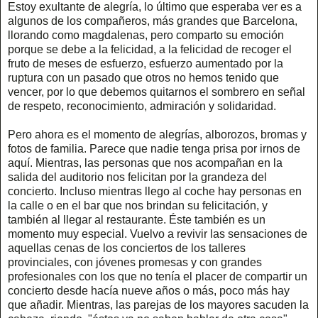
Estoy exultante de alegría, lo último que esperaba ver es a
algunos de los compañeros, más grandes que Barcelona,
llorando como magdalenas, pero comparto su emoción
porque se debe a la felicidad, a la felicidad de recoger el
fruto de meses de esfuerzo, esfuerzo aumentado por la
ruptura con un pasado que otros no hemos tenido que
vencer, por lo que debemos quitarnos el sombrero en señal
de respeto, reconocimiento, admiración y solidaridad.
Pero ahora es el momento de alegrías, alborozos, bromas y
fotos de familia. Parece que nadie tenga prisa por irnos de
aquí. Mientras, las personas que nos acompañan en la
salida del auditorio nos felicitan por la grandeza del
concierto. Incluso mientras llego al coche hay personas en
la calle o en el bar que nos brindan su felicitación, y
también al llegar al restaurante. Éste también es un
momento muy especial. Vuelvo a revivir las sensaciones de
aquellas cenas de los conciertos de los talleres
provinciales, con jóvenes promesas y con grandes
profesionales con los que no tenía el placer de compartir un
concierto desde hacía nueve años o más, poco más hay
que añadir. Mientras, las parejas de los mayores sacuden la