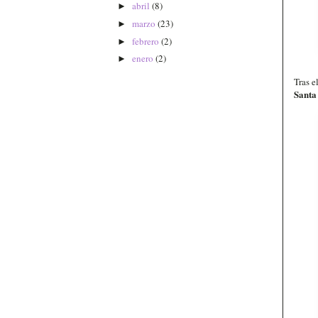
abril
(8)
►
marzo
(23)
►
febrero
(2)
►
enero
(2)
►
Tras e
Santa