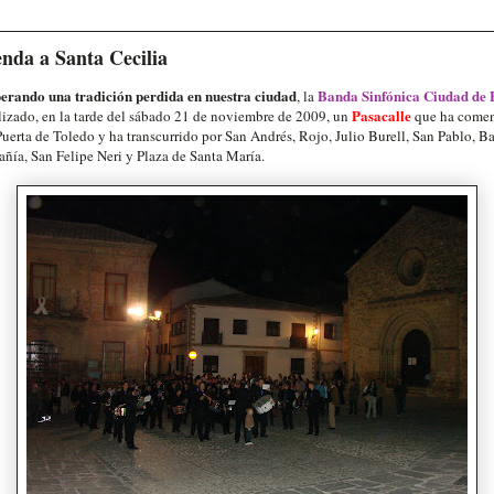
nda a Santa Cecilia
erando una tradición perdida en nuestra ciudad
Banda Sinfónica Ciudad de
, la
Pasacalle
lizado, en la tarde del sábado 21 de noviembre de 2009, un
que ha come
Puerta de Toledo y ha transcurrido por San Andrés, Rojo, Julio Burell, San Pablo, Ba
ía, San Felipe Neri y Plaza de Santa María.