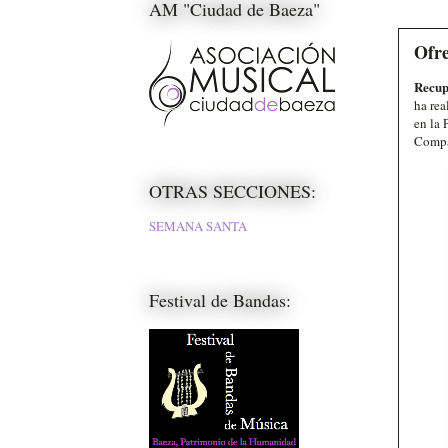
AM "Ciudad de Baeza"
Ofre
Recup
ha rea
en la 
Compañ
OTRAS SECCIONES:
SEMANA SANTA
Festival de Bandas: