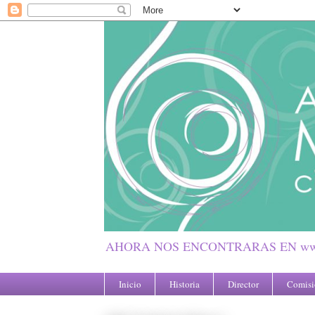
AHORA NOS ENCONTRARAS EN www
Inicio
Historia
Director
Comisió