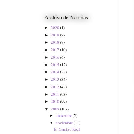
Archivo de Noticias:
2020
(1)
►
2019
(2)
►
2018
(9)
►
2017
(10)
►
2016
(6)
►
2015
(12)
►
2014
(22)
►
2013
(34)
►
2012
(42)
►
2011
(93)
►
2010
(99)
►
2009
(107)
▼
diciembre
(5)
►
noviembre
(11)
▼
El Camino Real