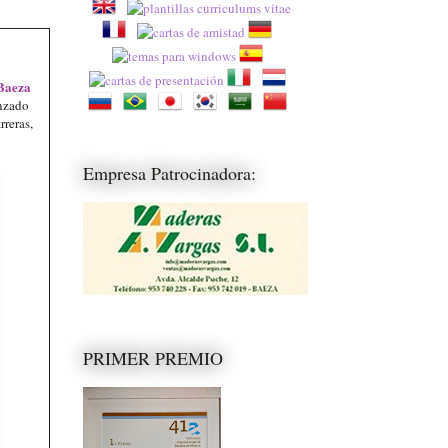
 Baeza
nzado
rreras,
Empresa Patrocinadora:
PRIMER PREMIO