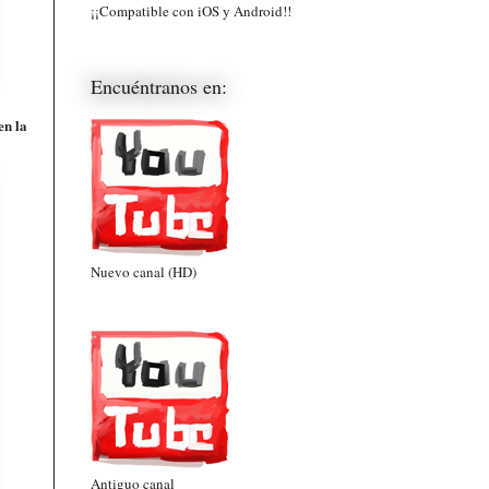
¡¡Compatible con iOS y Android!!
Encuéntranos en:
en la
Nuevo canal (HD)
Antiguo canal