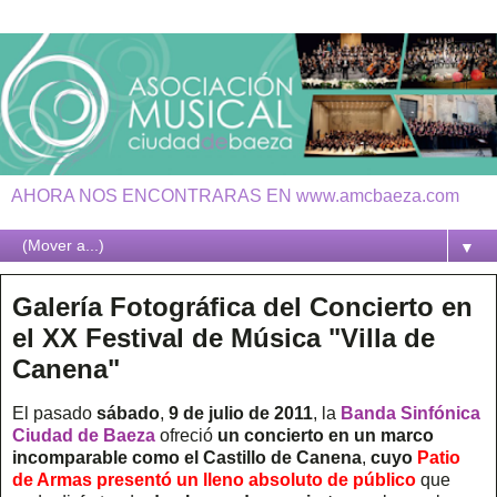
AHORA NOS ENCONTRARAS EN www.amcbaeza.com
▼
Galería Fotográfica del Concierto en
el XX Festival de Música "Villa de
Canena"
El pasado
sábado
,
9 de julio de 2011
, la
Banda Sinfónica
Ciudad de Baeza
ofreció
un
concierto
en un marco
incomparable como el Castillo de Canena
,
cuyo
Patio
de Armas presentó un lleno absoluto de público
que