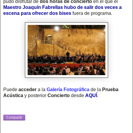
pudo disfrutar de
dos horas de concierto
en el que el
Maestro Joaquín Fabrellas hubo de salir dos veces a
escena para ofrecer dos bises
fuera de programa.
Puede
acceder
a la
Galería Fotográfica
de la
Prueba
Acústica
y posterior
Concierto
desde
AQUÍ
.
Compartir