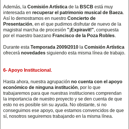
Además, la
Comisión Artística
de la
BSCB
está muy
interesada en
recuperar el patrimonio musical de Baeza
.
Así lo demostramos en nuestro
Concierto de
Presentación
, en el que pudimos disfrutar de nuevo de la
magistral marcha de procesión
"¡Expiravit!"
, compuesta
por el maestro baezano
Francisco de la Poza Robles
.
Durante esta
Temporada 2009/2010
la
Comisión Artística
ofrecerá
novedades
siguiendo esta misma línea de trabajo.
6- Apoyo Institucional.
Hasta ahora, nuestra agrupación
no cuenta con el apoyo
económico de ninguna institución
, por lo que
trabajaremos para que nuestras instituciones comprendan
la importancia de nuestro proyecto y se den cuenta de que
esto no es posible sin su ayuda. No obstante, si no
conseguimos ese apoyo, que estamos convencidos de que
sí, nosotros seguiremos trabajando en la misma línea.