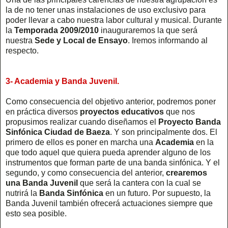
la de no tener unas instalaciones de uso exclusivo para
poder llevar a cabo nuestra labor cultural y musical. Durante
la
Temporada 2009/2010
inauguraremos la que será
nuestra
Sede y Local de Ensayo
. Iremos informando al
respecto.
3- Academia y Banda Juvenil.
Como consecuencia del objetivo anterior, podremos poner
en práctica diversos
proyectos educativos
que nos
propusimos realizar cuando diseñamos el
Proyecto Banda
Sinfónica Ciudad de Baeza
. Y son principalmente dos. El
primero de ellos es poner en marcha una
Academia
en la
que todo aquel que quiera pueda aprender alguno de los
instrumentos que forman parte de una banda sinfónica. Y el
segundo, y como consecuencia del anterior,
crearemos
una Banda Juvenil
que será la cantera con la cual se
nutrirá la
Banda Sinfónica
en un futuro. Por supuesto, la
Banda Juvenil también ofrecerá actuaciones siempre que
esto sea posible.