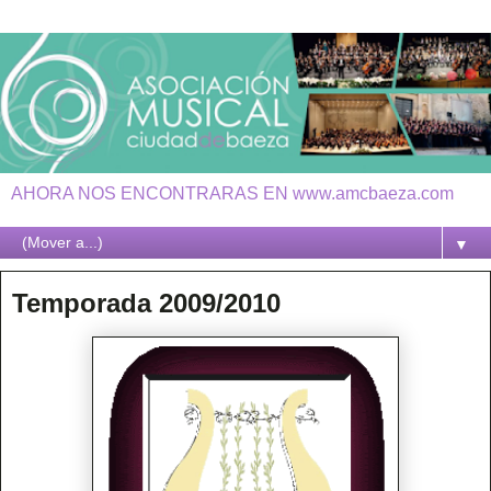
AHORA NOS ENCONTRARAS EN www.amcbaeza.com
▼
Temporada 2009/2010