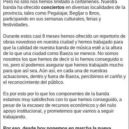
Pero no sólo nos hemos limitado a certámenes. Nuestra
banda ha ofrecido
conciertos
en diversas localidades de la
provincia, tales como Pegalajar, Begíjar o Ibros,
participando en sus semanas culturales, ferias y
festividades.
Durante estos casi 8 meses hemos ofrecido un repertorio de
obras novedoso en nuestra ciudad y hemos trabajado para
que la calidad de nuestra banda de música esté a la altura
de lo que una ciudad como Baeza se merece. No somos
nosotros los que hemos de decir si lo hemos conseguido o
no, pero sí podemos asegurar que hemos trabajado mucho
para que así sea. Aún así, en cada una de nuestras
actuaciones, dentro y fuera de Baeza, percibimos el cariño y
el reconocimiento del público.
Es por esto por lo que los componentes de la banda
estamos muy satisfechos con lo que hemos conseguido, a
pesar de la escasez de recursos económicos y del nulo
apoyo institucional, y prometemos que vamos a seguir
trabajando.
Por eso, desde hoy ponemos en marcha la nueva