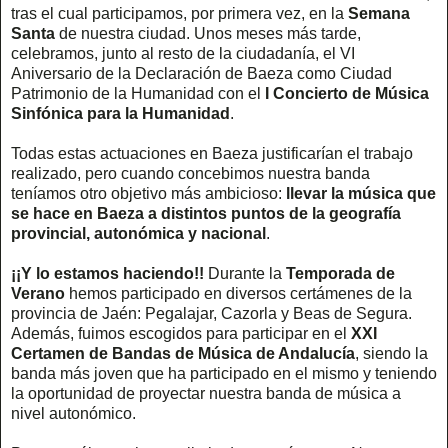
tras el cual participamos, por primera vez, en la
Semana
Santa
de nuestra ciudad. Unos meses más tarde,
celebramos, junto al resto de la ciudadanía, el VI
Aniversario de la Declaración de Baeza como Ciudad
Patrimonio de la Humanidad con el
I Concierto de Música
Sinfónica para la Humanidad
.
Todas estas actuaciones en Baeza justificarían el trabajo
realizado, pero cuando concebimos nuestra banda
teníamos otro objetivo más ambicioso:
llevar la música que
se hace en Baeza a distintos puntos de la geografía
provincial, autonómica y nacional
.
¡¡Y lo estamos haciendo!!
Durante la
Temporada de
Verano
hemos participado en diversos certámenes de la
provincia de Jaén: Pegalajar, Cazorla y Beas de Segura.
Además, fuimos escogidos para participar en el
XXI
Certamen de Bandas de Música de Andalucía
, siendo la
banda más joven que ha participado en el mismo y teniendo
la oportunidad de proyectar nuestra banda de música a
nivel autonómico.