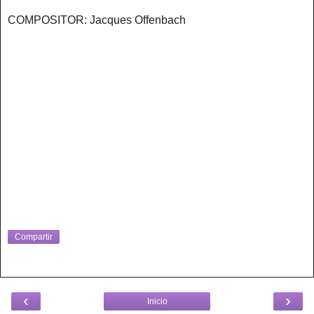
COMPOSITOR: Jacques Offenbach
Compartir
‹
›
Inicio