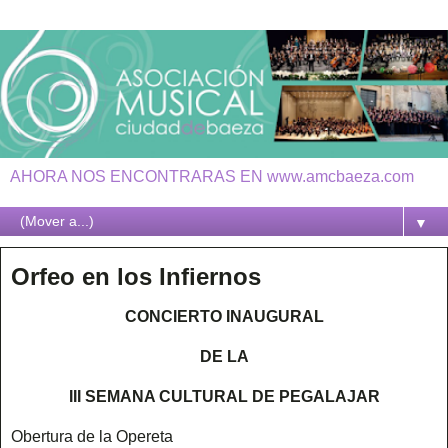
AHORA NOS ENCONTRARAS EN www.amcbaeza.com
▼
Orfeo en los Infiernos
CONCIERTO INAUGURAL
DE LA
III SEMANA CULTURAL DE PEGALAJAR
Obertura de la Opereta