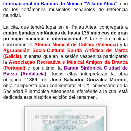
Internacional de Bandas de Música “Villa de Altea”
, uno
de los certámenes musicales españoles de referencia
mundial.
La cita, que tendrá lugar en el Palau Altea, congregará a
cuatro bandas sinfónicas de hasta 135 músicos de gran
prestigio nacional e internacional
. A la sesión matinal
concurrirán el
Ateneu Musical de Cullera (Valencia)
y la
Agrupación Socio-Cultural Banda Artística de Merza
(Galicia)
, mientras que en la sesión vespertina participarán
la
Associaçao Recreativa e Musical Amigos da Branca
(Portugal)
y, por último, la
Banda Sinfónica Ciudad de
Baeza (Andalucía)
. Todas ellas interpretarán la obra
obligada
“1889”
de
José Salvador González Moreno
,
obra compuesta para conmemorar el 125 aniversario de la
Sociedad Filarmónica Alteanense, efeméride a la cual está
dedicada esta histórica edición del certamen.