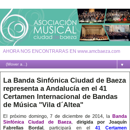
AHORA NOS ENCONTRARAS EN www.amcbaeza.com
▼
La Banda Sinfónica Ciudad de Baeza
representa a Andalucía en el 41
Certamen Internacional de Bandas
de Música "Vila d´Altea"
El próximo domingo, 7 de diciembre de 2014, la
Banda
Sinfónica Ciudad de Baeza
,
dirigida por Joaquín
Fabrellas Bordal
, participará en el
41 Certamen