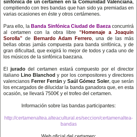
sinfónica de un certamen en la Comunidad Valenciana
,
compitiendo con tres bandas que han sido ya premiadas en
varias ocasiones en éste y otros certámenes.
Para ello, la
Banda Sinfónica Ciudad de Baeza
concurrirá
al certamen con la obra libre
“Homenaje a Joaquín
Sorolla”
de
Bernardo Adam Ferrero
, una de las más
bellas obras jamás compuesta para banda sinfónica, y de
gran dificultad, que exigirá lo mejor de todos y cada uno de
los músicos de la sinfónica baezana.
El
jurado
del certamen estará compuesto por el director
italiano
Lino Blanchod
y por los compositores y directores
valencianos
Ferrer Ferrán
y
Saúl Gómez Soler
, que serán
los encargados de dilucidar la banda ganadora que, en esta
ocasión, se llevará 7500€ y el trofeo del certamen.
Información sobre las bandas participantes:
http://certamenaltea.alteacultural.es/seccion/certamenaltea-
bandas
Web oficial del certamen: