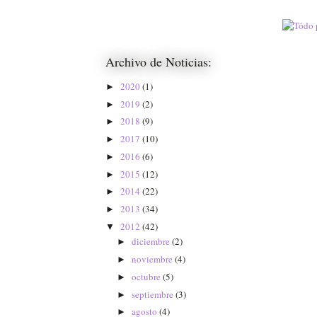
Archivo de Noticias:
2020
(1)
►
2019
(2)
►
2018
(9)
►
2017
(10)
►
2016
(6)
►
2015
(12)
►
2014
(22)
►
2013
(34)
►
2012
(42)
▼
diciembre
(2)
►
noviembre
(4)
►
octubre
(5)
►
septiembre
(3)
►
agosto
(4)
►