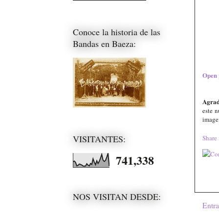
Conoce la historia de las
Bandas en Baeza:
Open 
Agra
este 
imagen
VISITANTES:
Share
741,338
NOS VISITAN DESDE:
Entra