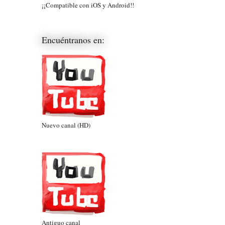
¡¡Compatible con iOS y Android!!
Encuéntranos en:
Nuevo canal (HD)
Antiguo canal