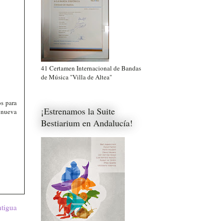
41 Certamen Internacional de Bandas
de Música "Villa de Altea"
s para
¡Estrenamos la Suite
 nueva
Bestiarium en Andalucía!
ntigua