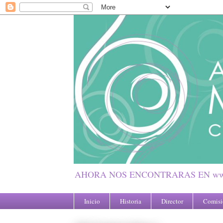
AHORA NOS ENCONTRARAS EN www
Inicio
Historia
Director
Comisió