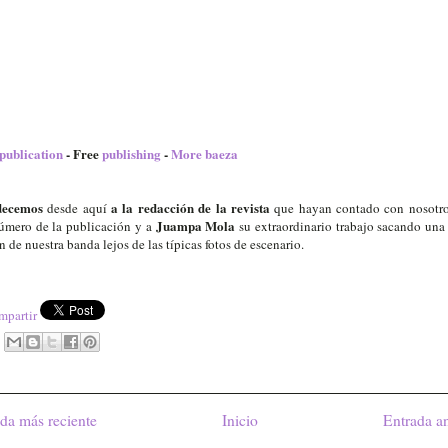
publication
- Free
publishing
-
More baeza
decemos
a la redacción de la revista
desde aquí
que hayan contado con nosotro
Juampa Mola
número de la publicación y a
su extraordinario trabajo sacando una
 de nuestra banda lejos de las típicas fotos de escenario.
da más reciente
Inicio
Entrada a