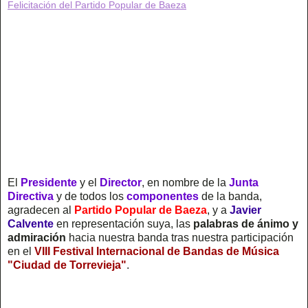
Felicitación del Partido Popular de Baeza
El
Presidente
y el
Director
, en nombre de la
Junta
Directiva
y de todos los
componentes
de la banda,
agradecen al
Partido Popular de Baeza
, y a
Javier
Calvente
en representación suya, las
palabras de ánimo y
admiración
hacia nuestra banda tras nuestra participación
en el
VIII Festival Internacional de Bandas de Música
"Ciudad de Torrevieja"
.